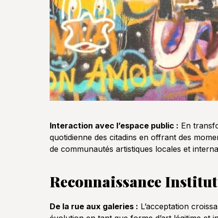
Interaction avec l’espace public :
En transfo
quotidienne des citadins en offrant des moment
de communautés artistiques locales et internat
Reconnaissance Institut
De la rue aux galeries :
L’acceptation croiss