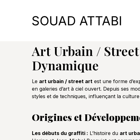
Art Urbain / Stree
Dynamique
Le
art urbain / street art
est une forme d’ex
en galeries d’art à ciel ouvert. Depuis ses mo
styles et de techniques, influençant la cultur
Origines et Développeme
Les débuts du graffiti :
L’histoire du
art urba