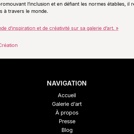
promouvant l’inclusion et en défiant les normes établies, il
ns à travers le monde.
 d’inspiration et de créativité sur sa galerie d’art. »
Création
NAVIGATION
Accueil
Galerie d’art
À propos
Presse
Blog