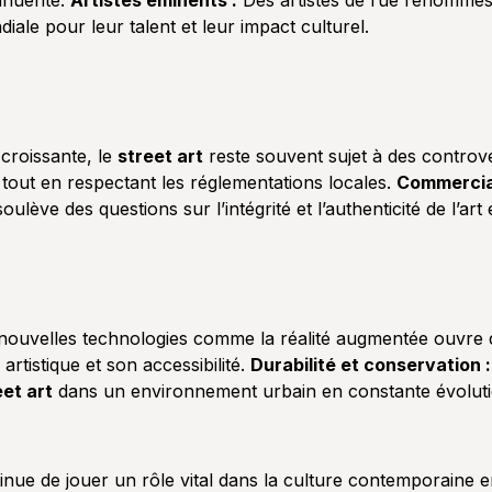
nfluente.
Artistes éminents :
Des artistes de rue renommés 
ale pour leur talent et leur impact culturel.
croissante, le
street art
reste souvent sujet à des controve
r tout en respectant les réglementations locales.
Commercial
oulève des questions sur l’intégrité et l’authenticité de l’art
 nouvelles technologies comme la réalité augmentée ouvre
artistique et son accessibilité.
Durabilité et conservation :
eet art
dans un environnement urbain en constante évolutio
inue de jouer un rôle vital dans la culture contemporaine