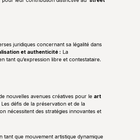
pour leur contribution distinctive au
street
rses juridiques concernant sa légalité dans
isation et authenticité :
La
 en tant qu’expression libre et contestataire.
 de nouvelles avenues créatives pour le
art
Les défis de la préservation et de la
n nécessitent des stratégies innovantes et
 en tant que mouvement artistique dynamique