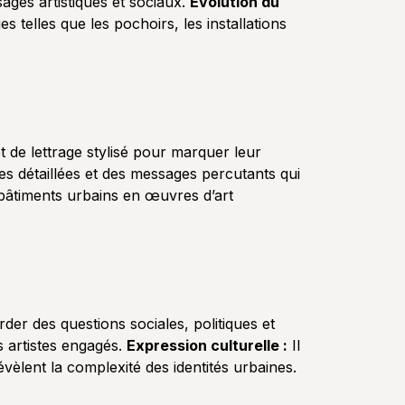
ages artistiques et sociaux.
Évolution du
es telles que les pochoirs, les installations
t de lettrage stylisé pour marquer leur
ges détaillées et des messages percutants qui
bâtiments urbains en œuvres d’art
der des questions sociales, politiques et
 artistes engagés.
Expression culturelle :
Il
évèlent la complexité des identités urbaines.