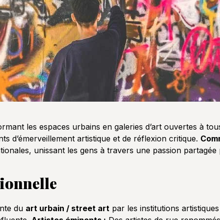
rmant les espaces urbains en galeries d’art ouvertes à tou
s d’émerveillement artistique et de réflexion critique.
Comm
ionales, unissant les gens à travers une passion partagée po
ionnelle
ante du
art urbain / street art
par les institutions artistiqu