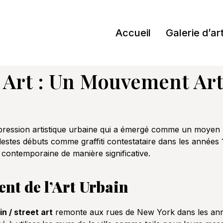
Accueil
Galerie d’ar
t Art : Un Mouvement Art
pression artistique urbaine qui a émergé comme un moyen 
destes débuts comme graffiti contestataire dans les années 1
e contemporaine de manière significative.
nt de l’Art Urbain
in / street art
remonte aux rues de New York dans les ann