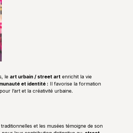
s, le
art urbain / street art
enrichit la vie
unauté et identité :
Il favorise la formation
ur l’art et la créativité urbaine.
es traditionnelles et les musées témoigne de son