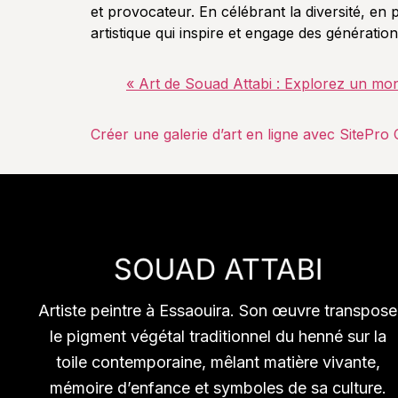
et provocateur. En célébrant la diversité, en 
artistique qui inspire et engage des génératio
« Art de Souad Attabi : Explorez un monde
Créer une galerie d’art en ligne avec SitePro 
Artiste peintre à Essaouira. Son œuvre transpose
le pigment végétal traditionnel du henné sur la
toile contemporaine, mêlant matière vivante,
mémoire d’enfance et symboles de sa culture.