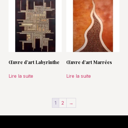
Œuvre d’art Labyrinthe
Œuvre d’art Marrées
Lire la suite
Lire la suite
1
2
→