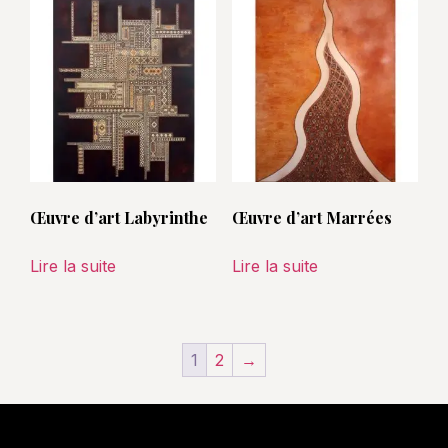
Œuvre d’art Labyrinthe
Œuvre d’art Marrées
Lire la suite
Lire la suite
1
2
→