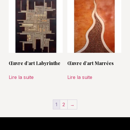
Œuvre d’art Labyrinthe
Œuvre d’art Marrées
Lire la suite
Lire la suite
1
2
→