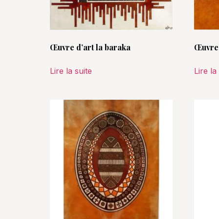
Œuvre d’art la baraka
Œuvre 
Lire la suite
Lire la