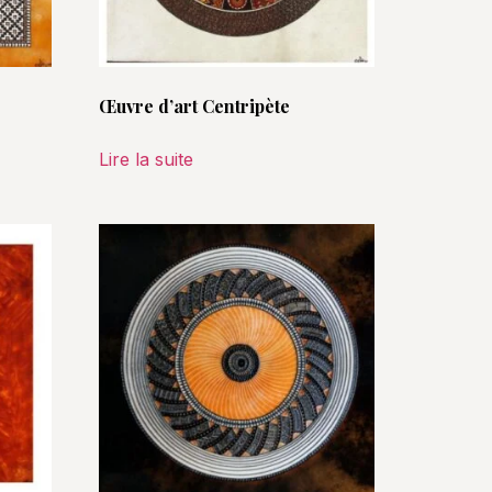
Œuvre d’art Centripète
Lire la suite