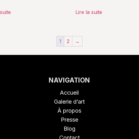
 suite
Lire la suite
1
2
→
NAVIGATION
Accueil
Galerie d’art
À propos
Presse
Blog
Contact