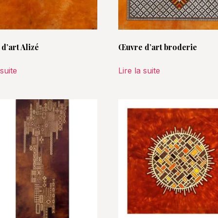
d’art Alizé
Œuvre d’art broderie
 suite
Lire la suite