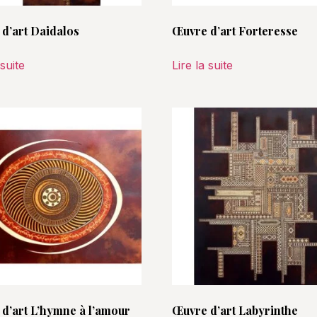
d’art Daidalos
Œuvre d’art Forteresse
 suite
Lire la suite
d’art L’hymne à l’amour
Œuvre d’art Labyrinthe