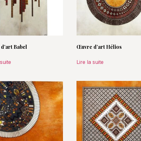
d’art Babel
Œuvre d’art Hélios
 suite
Lire la suite