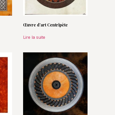
Œuvre d’art Centripète
Lire la suite