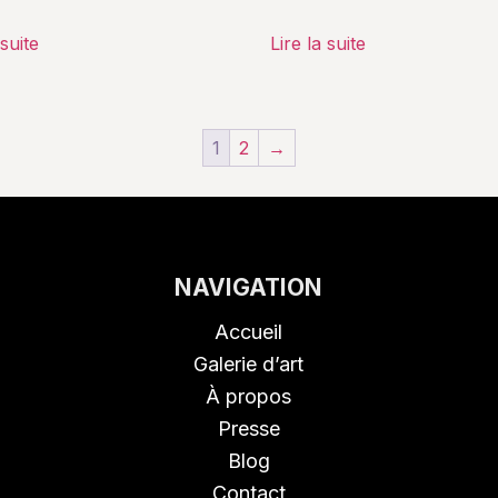
 suite
Lire la suite
1
2
→
NAVIGATION
Accueil
Galerie d’art
À propos
Presse
Blog
Contact