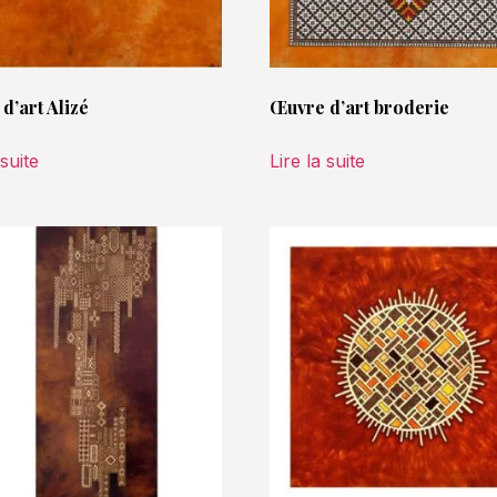
d’art Alizé
Œuvre d’art broderie
 suite
Lire la suite