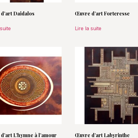
d’art Daidalos
Œuvre d’art Forteresse
 suite
Lire la suite
d’art L’hymne à l’amour
Œuvre d’art Labyrinthe