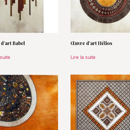
d’art Babel
Œuvre d’art Hélios
 suite
Lire la suite