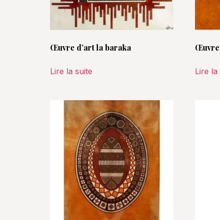
Œuvre d’art la baraka
Œuvre 
Lire la suite
Lire la