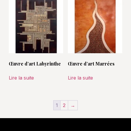
Œuvre d’art Labyrinthe
Œuvre d’art Marrées
Lire la suite
Lire la suite
1
2
→