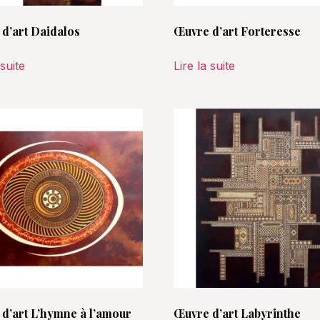
d’art Daidalos
Œuvre d’art Forteresse
 suite
Lire la suite
d’art L’hymne à l’amour
Œuvre d’art Labyrinthe