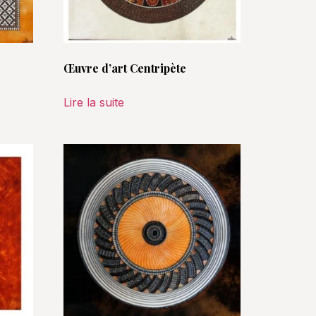
Œuvre d’art Centripète
Lire la suite