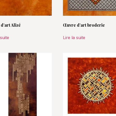
d’art Alizé
Œuvre d’art broderie
 suite
Lire la suite