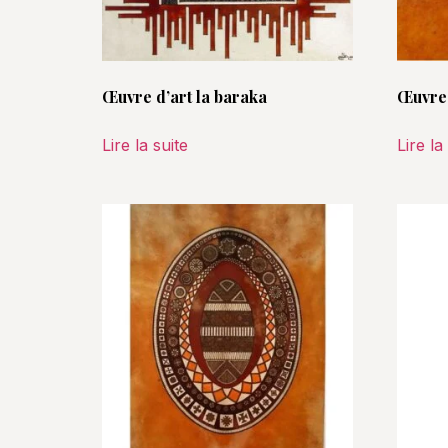
Œuvre d’art la baraka
Œuvre 
Lire la suite
Lire la