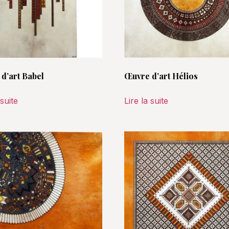
d’art Babel
Œuvre d’art Hélios
 suite
Lire la suite