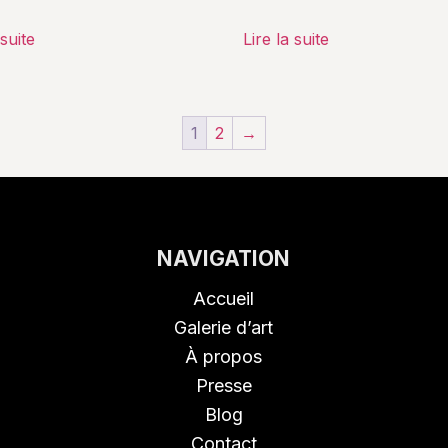
 suite
Lire la suite
1
2
→
NAVIGATION
Accueil
Galerie d’art
À propos
Presse
Blog
Contact