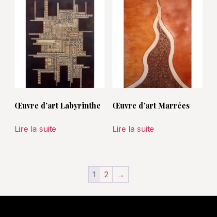
Œuvre d’art Labyrinthe
Œuvre d’art Marrées
Lire la suite
Lire la suite
1
2
→