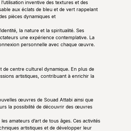
’utilisation inventive des textures et des
able aux éclats de bleu et de vert rappelant
r des pièces dynamiques et
ntité, la nature et la spiritualité. Ses
ctateurs une expérience contemplative. La
ne connexion personnelle avec chaque œuvre.
nt de centre culturel dynamique. En plus de
ions artistiques, contribuant à enrichir la
nouvelles œuvres de Souad Attabi ainsi que
eurs la possibilité de découvrir des œuvres
les amateurs d’art de tous âges. Ces activités
chniques artistiques et de développer leur