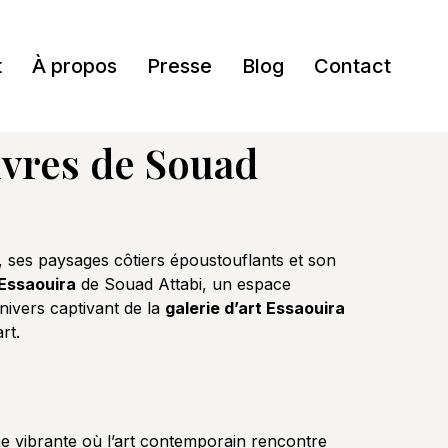
t
À propos
Presse
Blog
Contact
uvres de Souad
 ses paysages côtiers époustouflants et son
 Essaouira
de Souad Attabi, un espace
univers captivant de la
galerie d’art Essaouira
rt.
me vibrante où l’art contemporain rencontre