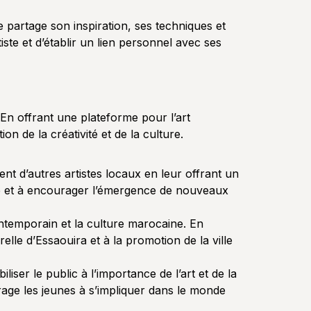
e partage son inspiration, ses techniques et
te et d’établir un lien personnel avec ses
 En offrant une plateforme pour l’art
n de la créativité et de la culture.
nt d’autres artistes locaux en leur offrant un
le et à encourager l’émergence de nouveaux
 contemporain et la culture marocaine. En
elle d’Essaouira et à la promotion de la ville
liser le public à l’importance de l’art et de la
ourage les jeunes à s’impliquer dans le monde