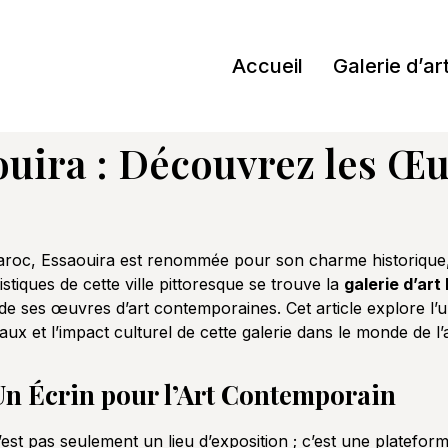
Accueil
Galerie d’ar
ouira : Découvrez les Œ
Maroc, Essaouira est renommée pour son charme historique,
istiques de cette ville pittoresque se trouve la
galerie d’art
n de ses œuvres d’art contemporaines. Cet article explore l’
ux et l’impact culturel de cette galerie dans le monde de l’a
 Un Écrin pour l’Art Contemporain
est pas seulement un lieu d’exposition ; c’est une platefor