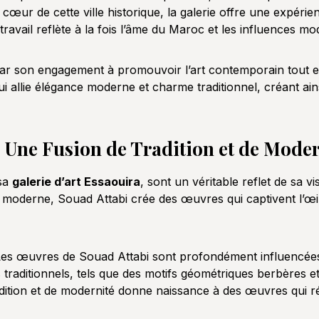
e cœur de cette ville historique, la galerie offre une expéri
travail reflète à la fois l’âme du Maroc et les influences m
par son engagement à promouvoir l’art contemporain tout en 
qui allie élégance moderne et charme traditionnel, créant a
: Une Fusion de Tradition et de Moder
 sa
galerie d’art Essaouira
, sont un véritable reflet de sa v
té moderne, Souad Attabi crée des œuvres qui captivent l’œil
Les œuvres de Souad Attabi sont profondément influencées 
traditionnels, tels que des motifs géométriques berbères e
dition et de modernité donne naissance à des œuvres qui ré