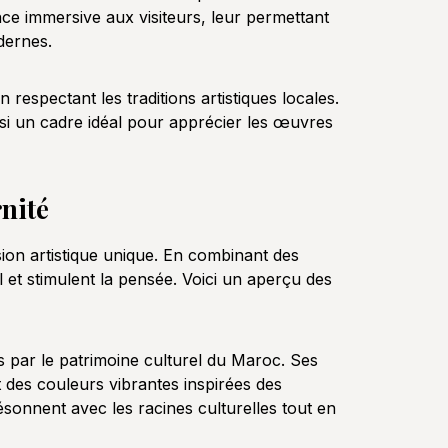
ence immersive aux visiteurs, leur permettant
odernes.
respectant les traditions artistiques locales.
insi un cadre idéal pour apprécier les œuvres
nité
ision artistique unique. En combinant des
 et stimulent la pensée. Voici un aperçu des
par le patrimoine culturel du Maroc. Ses
t des couleurs vibrantes inspirées des
sonnent avec les racines culturelles tout en