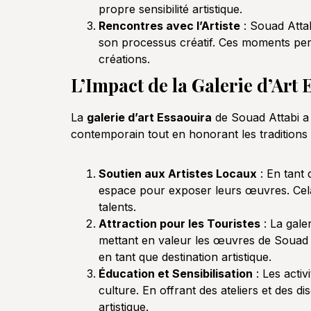
propre sensibilité artistique.
Rencontres avec l’Artiste
: Souad Attab
son processus créatif. Ces moments perm
créations.
L’Impact de la Galerie d’Ar
La
galerie d’art Essaouira
de Souad Attabi a 
contemporain tout en honorant les traditions cu
Soutien aux Artistes Locaux
: En tant 
espace pour exposer leurs œuvres. Cela
talents.
Attraction pour les Touristes
: La galer
mettant en valeur les œuvres de Souad Att
en tant que destination artistique.
Éducation et Sensibilisation
: Les activ
culture. En offrant des ateliers et des d
artistique.