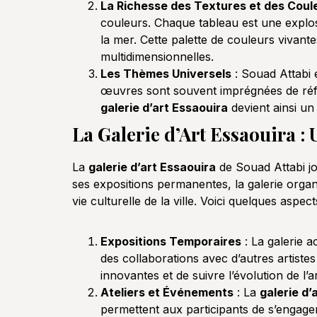
La Richesse des Textures et des Coul
couleurs. Chaque tableau est une explosi
la mer. Cette palette de couleurs vivant
multidimensionnelles.
Les Thèmes Universels
: Souad Attabi e
œuvres sont souvent imprégnées de réfl
galerie d’art Essaouira
devient ainsi un
La Galerie d’Art Essaouira 
La
galerie d’art Essaouira
de Souad Attabi jo
ses expositions permanentes, la galerie organi
vie culturelle de la ville. Voici quelques aspect
Expositions Temporaires
: La galerie 
des collaborations avec d’autres artistes
innovantes et de suivre l’évolution de l’
Ateliers et Événements
: La
galerie d’
permettent aux participants de s’engager