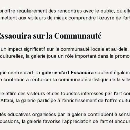
i offre régulièrement des rencontres avec le public, où ell
ettent aux visiteurs de mieux comprendre l’œuvre de l’artis
t Essaouira sur la Communauté
un impact significatif sur la communauté locale et au-delà.
lturelles, la galerie joue un rôle important dans la promotio
que centre d’art, la
galerie d’art Essaouira
soutient égaleme
 contribue à renforcer la communauté artistique de la vil
ie attire des visiteurs et des touristes intéressés par l’art
abi, la galerie participe à l’enrichissement de l’offre cultur
ités éducatives organisées par la galerie contribuent à sensibi
iscussions, la galerie favorise l’appréciation de l’art et enc