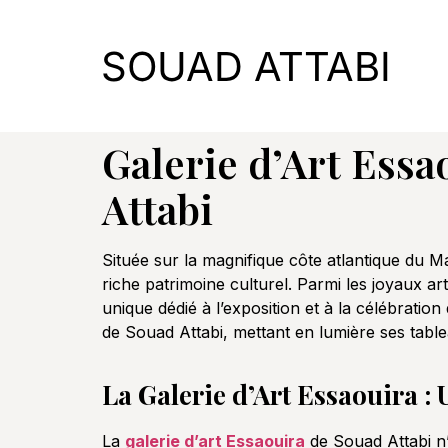
Galerie d’Art Essa
Attabi
Située sur la magnifique côte atlantique du 
riche patrimoine culturel. Parmi les joyaux art
unique dédié à l’exposition et à la célébratio
de Souad Attabi, mettant en lumière ses tablea
La Galerie d’Art Essaouira :
La
galerie d’art Essaouira
de Souad Attabi n’