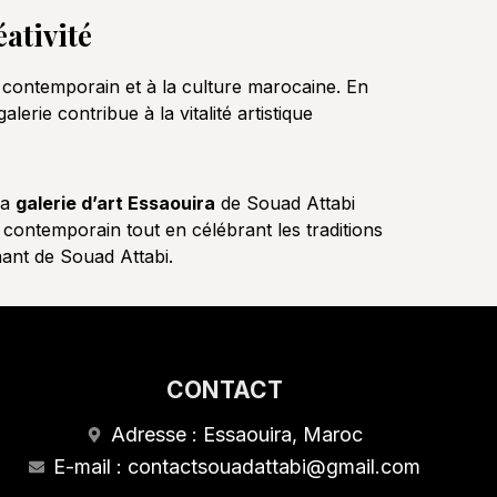
ativité
t contemporain et à la culture marocaine. En
erie contribue à la vitalité artistique
la
galerie d’art Essaouira
de Souad Attabi
 contemporain tout en célébrant les traditions
nant de Souad Attabi.
CONTACT
Adresse : Essaouira, Maroc
E-mail : contactsouadattabi@gmail.com