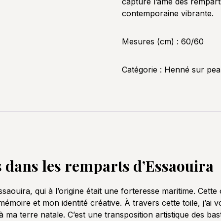
capture l’âme des remparts
contemporaine vibrante.
Mesures (cm) : 60/60
Catégorie :
Henné sur pea
s dans les remparts d’Essaouira
saouira, qui à l’origine était une forteresse maritime. Cette 
oire et mon identité créative. À travers cette toile, j’ai v
à ma terre natale. C’est une transposition artistique des bas