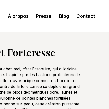
t
À propos
Presse
Blog
Contact
t Forteresse
t chez moi, c’est Essaouira, qui à l’origine
me. Inspirée par les bastions protecteurs de
çu cette œuvre unique comme un bouclier de
entre de la toile carrée se déploie un grand
the de blocs géométriques ocre, jaunes et
uronne de pointes blanches fortifiées.
n henné sur peau, cette création puissante