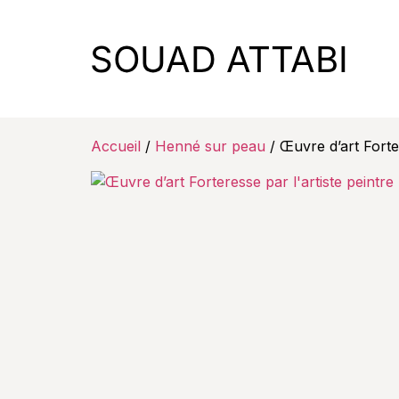
Accueil
/
Henné sur peau
/ Œuvre d’art Fort