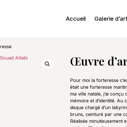
Accueil
Galerie d’ar
eresse
Œuvre d’ar
Pour moi la forteresse c’es
était une forteresse mariti
ma ville natale, j’ai con
mémoire et d’identité. Au c
disque chargé d’un labyrin
bruns, ceinturé par une co
Réalisée minutieusement e