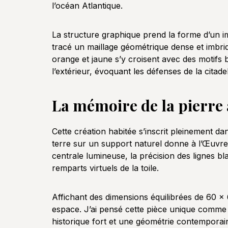
l’océan Atlantique.
La structure graphique prend la forme d’un impo
tracé un maillage géométrique dense et imbriqu
orange et jaune s’y croisent avec des motifs
l’extérieur, évoquant les défenses de la cita
La mémoire de la pierre 
Cette création habitée s’inscrit pleinement d
terre sur un support naturel donne à l’Œuvre d
centrale lumineuse, la précision des lignes b
remparts virtuels de la toile.
Affichant des dimensions équilibrées de 60 x
espace. J’ai pensé cette pièce unique comme
historique fort et une géométrie contemporaine