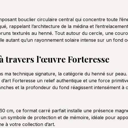
sant bouclier circulaire central qui concentre toute l’énergie
é, rappelant l’architecture de la médina et l’entrelacement
 bruns texturés au henné. Tout autour du cercle, une couro
delle autant qu’un rayonnement solaire intense sur un fond o
à travers l’œuvre Forteresse
ans ma technique signature, la catégorie du henné sur peau
’art Forteresse un relief authentique et une force primitive
lanches et la profondeur du fond réagissent intensément à 
 60 cm, ce format carré parfait installe une présence magn
 un symbole de protection et de mémoire, idéale pour app
 à votre collection d’art.