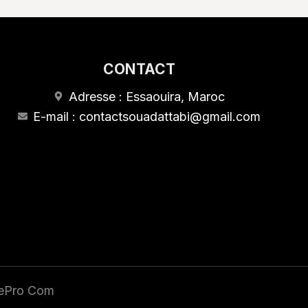
CONTACT
Adresse : Essaouira, Maroc
E-mail : contactsouadattabi@gmail.com
tePro Com