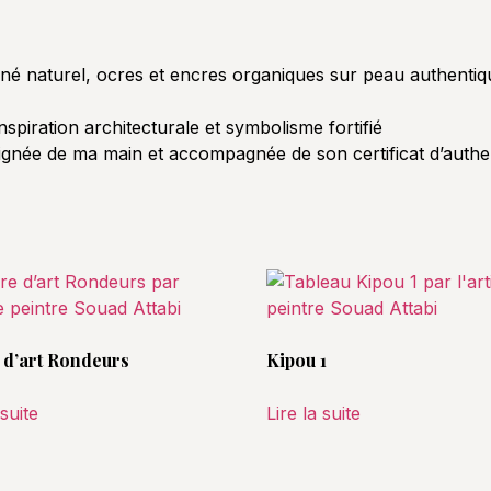
é naturel, ocres et encres organiques sur peau authentiq
piration architecturale et symbolisme fortifié
signée de ma main et accompagnée de son certificat d’authen
d’art Rondeurs
Kipou 1
 suite
Lire la suite