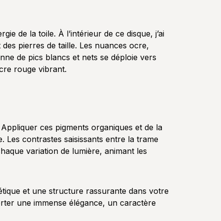
 de la toile. À l’intérieur de ce disque, j’ai
 des pierres de taille. Les nuances ocre,
nne de pics blancs et nets se déploie vers
cre rouge vibrant.
. Appliquer ces pigments organiques et de la
. Les contrastes saisissants entre la trame
chaque variation de lumière, animant les
étique et une structure rassurante dans votre
orter une immense élégance, un caractère