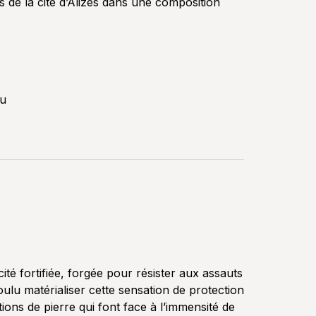
 de la cité d’Alizés dans une composition
u
cité fortifiée, forgée pour résister aux assauts
oulu matérialiser cette sensation de protection
tions de pierre qui font face à l’immensité de