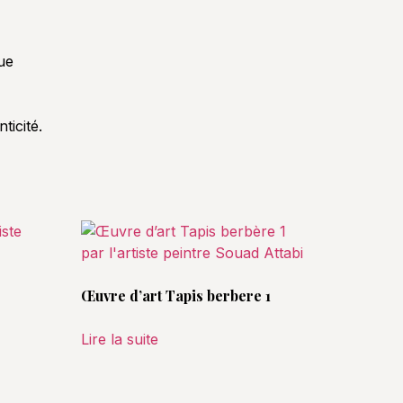
ue
ticité.
Œuvre d’art Tapis berbere 1
Lire la suite