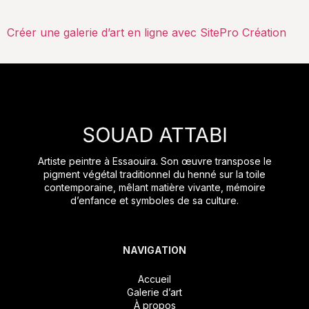
Créer une galerie d’art en ligne avec SitePro Création
Artiste peintre à Essaouira. Son œuvre transpose le
pigment végétal traditionnel du henné sur la toile
contemporaine, mêlant matière vivante, mémoire
d’enfance et symboles de sa culture.
NAVIGATION
Accueil
Galerie d’art
À propos