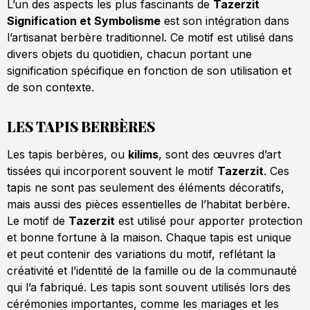
L’un des aspects les plus fascinants de
Tazerzit
Signification et Symbolisme
est son intégration dans
l’artisanat berbère traditionnel. Ce motif est utilisé dans
divers objets du quotidien, chacun portant une
signification spécifique en fonction de son utilisation et
de son contexte.
LES TAPIS BERBÈRES
Les tapis berbères, ou
kilims
, sont des œuvres d’art
tissées qui incorporent souvent le motif
Tazerzit
. Ces
tapis ne sont pas seulement des éléments décoratifs,
mais aussi des pièces essentielles de l’habitat berbère.
Le motif de
Tazerzit
est utilisé pour apporter protection
et bonne fortune à la maison. Chaque tapis est unique
et peut contenir des variations du motif, reflétant la
créativité et l’identité de la famille ou de la communauté
qui l’a fabriqué. Les tapis sont souvent utilisés lors des
cérémonies importantes, comme les mariages et les