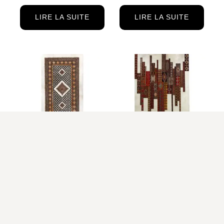
LIRE LA SUITE
LIRE LA SUITE
Œuvre d’art Tapis
Œuvre d’art Babel
berbere 1
LIRE LA SUITE
LIRE LA SUITE