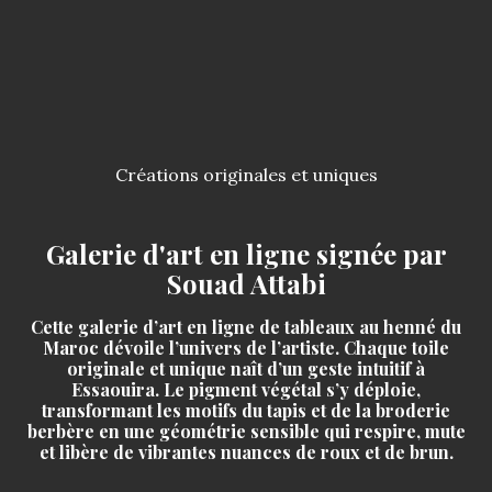
Créations originales et uniques
Galerie d'art en ligne signée par
Souad Attabi
Cette galerie d’art en ligne de tableaux au henné du
Maroc dévoile l’univers de l’artiste. Chaque toile
originale et unique naît d’un geste intuitif à
Essaouira. Le pigment végétal s’y déploie,
transformant les motifs du tapis et de la broderie
berbère en une géométrie sensible qui respire, mute
et libère de vibrantes nuances de roux et de brun.