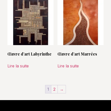
Œuvre d’art Labyrinthe
Œuvre d’art Marrées
Lire la suite
Lire la suite
1
2
→