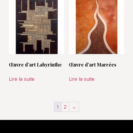
Œuvre d’art Labyrinthe
Œuvre d’art Marrées
Lire la suite
Lire la suite
1
2
→